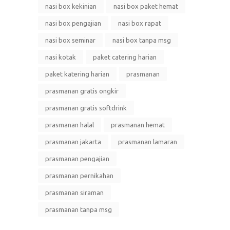
nasi box kekinian
nasi box paket hemat
nasi box pengajian
nasi box rapat
nasi box seminar
nasi box tanpa msg
nasi kotak
paket catering harian
paket katering harian
prasmanan
prasmanan gratis ongkir
prasmanan gratis softdrink
prasmanan halal
prasmanan hemat
prasmanan jakarta
prasmanan lamaran
prasmanan pengajian
prasmanan pernikahan
prasmanan siraman
prasmanan tanpa msg