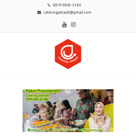
0819-0843-5184
cateringjatiasih@gmail.com