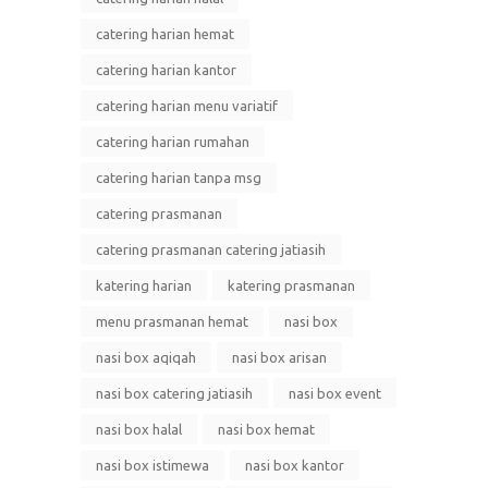
catering harian hemat
catering harian kantor
catering harian menu variatif
catering harian rumahan
catering harian tanpa msg
catering prasmanan
catering prasmanan catering jatiasih
katering harian
katering prasmanan
menu prasmanan hemat
nasi box
nasi box aqiqah
nasi box arisan
nasi box catering jatiasih
nasi box event
nasi box halal
nasi box hemat
nasi box istimewa
nasi box kantor