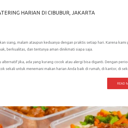
TERING HARIAN DI CIBUBUR, JAKARTA
kan siang, malam ataupun keduanya dengan praktis setiap hari. Karena kam
k, berkualitas, dan tentunya aman dinikmati siapa saja.
lternatif jika, ada yang kurang cocok atau alergi bisa diganti. Dengan perio
ok sekali untuk menemani makan harian Anda baik di rumah, di kantor, di sek
READ 