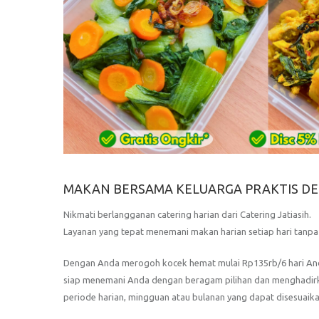
MAKAN BERSAMA KELUARGA PRAKTIS DE
Nikmati berlangganan catering harian dari Catering Jatiasih.
Layanan yang tepat menemani makan harian setiap hari tanp
Dengan Anda merogoh kocek hemat mulai Rp135rb/6 hari And
siap menemani Anda dengan beragam pilihan dan menghadirkan 
periode harian, mingguan atau bulanan yang dapat disesuaik