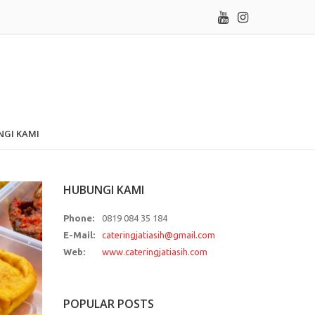
GI KAMI
HUBUNGI KAMI
Phone:
0819 084 35 184
E-Mail:
cateringjatiasih@gmail.com
Web:
www.cateringjatiasih.com
POPULAR POSTS