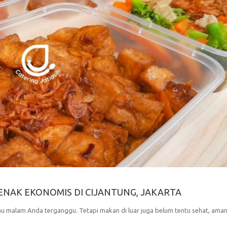
NAK EKONOMIS DI CIJANTUNG, JAKARTA
u malam Anda terganggu. Tetapi makan di luar juga belum tentu sehat, aman