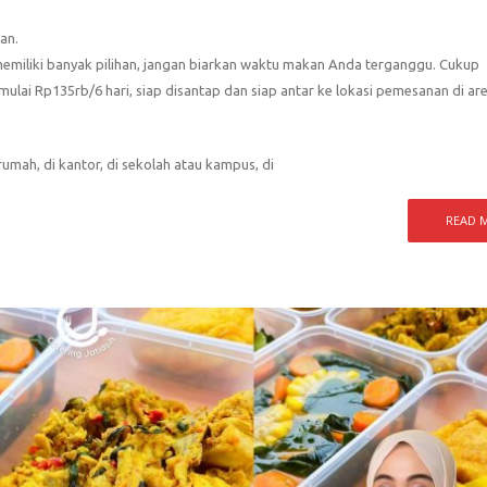
an.
emiliki banyak pilihan, jangan biarkan waktu makan Anda terganggu. Cukup
ai Rp135rb/6 hari, siap disantap dan siap antar ke lokasi pemesanan di ar
umah, di kantor, di sekolah atau kampus, di
READ 