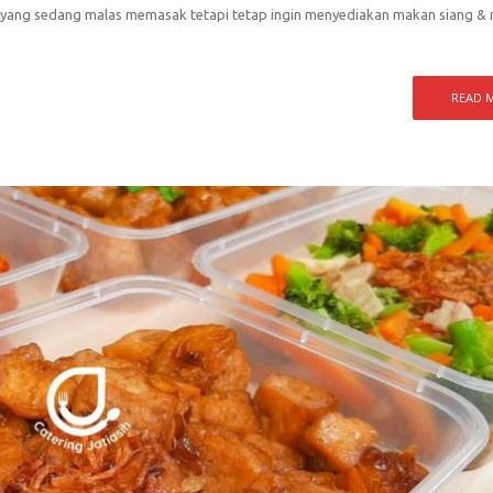
au yang sedang malas memasak tetapi tetap ingin menyediakan makan siang &
READ 