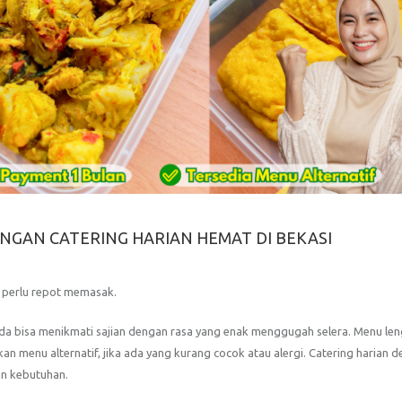
NGAN CATERING HARIAN HEMAT DI BEKASI
a perlu repot memasak.
a bisa menikmati sajian dengan rasa yang enak menggugah selera. Menu le
menu alternatif, jika ada yang kurang cocok atau alergi. Catering harian 
an kebutuhan.