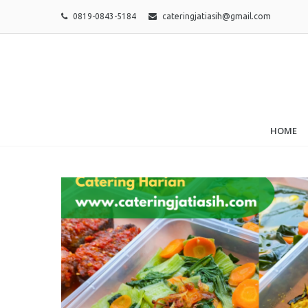
0819-0843-5184
cateringjatiasih@gmail.com
HOME