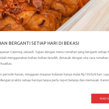
N BERGANTI SETIAP HARI DI BEKASI
 layanan Catering Jatiasih. Sajian dengan menu rumahan yang berganti setiap h
diolah menggunakan bahan-bahan terpilih, dimasak dengan cita rasa rumahan
kualitas.
n periode harian, mingguan maupun bulanan hanya mulai Rp135rb/6 hari. La
dengan praktis setiap harinya tanpa perlu repot belanja dan memasak. Karen
READ 