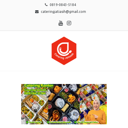
0819-0843-5184
cateringjatiasih@gmail.com