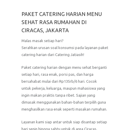
PAKET CATERING HARIAN MENU
SEHAT RASA RUMAHAN DI
CIRACAS, JAKARTA
Malas masak setiap hari?
Serahkan urusan soal konsumsi pada layanan paket
catering harian dari Catering Jatiasih!
Paket catering harian dengan menu sehat berganti
setiap hari, rasa enak, porsi pas, dan harga
bersahabat mulai dari Rp135rb/6 hari. Cocok
untuk pekerja, keluarga, maupun mahasiswa yang
ingin makan praktis tanpa ribet. Sajian yang
dimasak menggunakan bahan-bahan terpilih guna
menghasilkan rasa enak seperti masakan rumahan.
Layanan kami siap antar untuk siap disantap setiap
hari senin hingga sabtu untuk di area Ciracas,