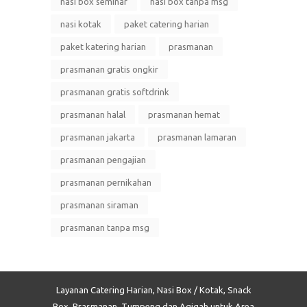
nasi box seminar
nasi box tanpa msg
nasi kotak
paket catering harian
paket katering harian
prasmanan
prasmanan gratis ongkir
prasmanan gratis softdrink
prasmanan halal
prasmanan hemat
prasmanan jakarta
prasmanan lamaran
prasmanan pengajian
prasmanan pernikahan
prasmanan siraman
prasmanan tanpa msg
Layanan Catering Harian, Nasi Box / Kotak, Snack
Box, Prasmanan, Tumpeng dan Aqiqah untuk Area