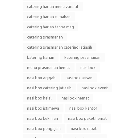
catering harian menu variatif
catering harian rumahan
catering harian tanpa msg
catering prasmanan
catering prasmanan catering jatiasih
katering harian
katering prasmanan
menu prasmanan hemat
nasi box
nasi box aqiqah
nasi box arisan
nasi box catering jatiasih
nasi box event
nasi box halal
nasi box hemat
nasi box istimewa
nasi box kantor
nasi box kekinian
nasi box paket hemat
nasi box pengajian
nasi box rapat