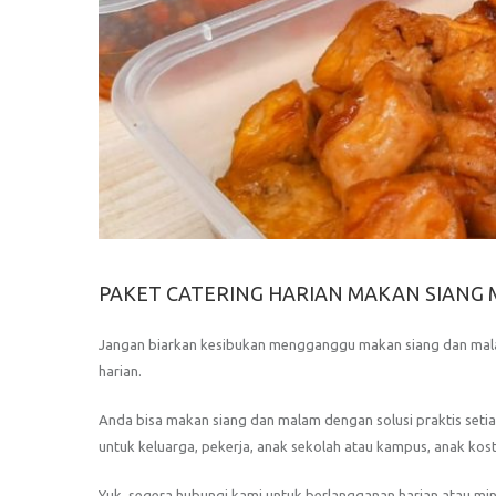
PAKET CATERING HARIAN MAKAN SIANG 
Jangan biarkan kesibukan mengganggu makan siang dan mala
harian.
Anda bisa makan siang dan malam dengan solusi praktis seti
untuk keluarga, pekerja, anak sekolah atau kampus, anak kost,
Yuk, segera hubungi kami untuk berlangganan harian atau mi