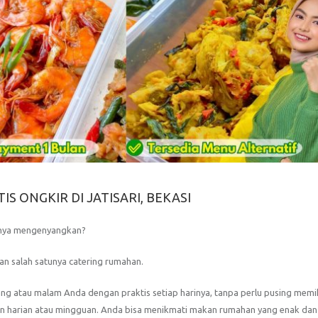
 ONGKIR DI JATISARI, BEKASI
unya mengenyangkan?
nan salah satunya catering rumahan.
ng atau malam Anda dengan praktis setiap harinya, tanpa perlu pusing memi
n harian atau mingguan. Anda bisa menikmati makan rumahan yang enak da