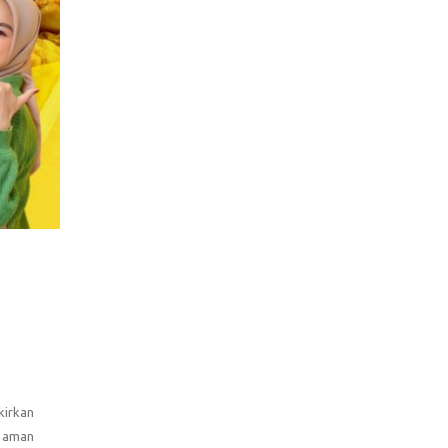
kirkan
n aman