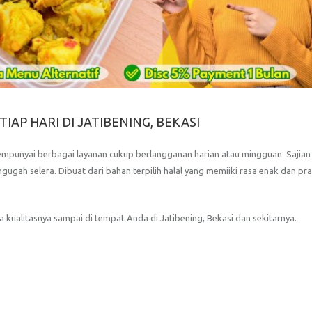
IAP HARI DI JATIBENING, BEKASI
empunyai berbagai layanan cukup berlangganan harian atau mingguan. Sajian
gah selera. Dibuat dari bahan terpilih halal yang memiiki rasa enak dan prak
a kualitasnya sampai di tempat Anda di Jatibening, Bekasi dan sekitarnya.