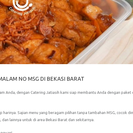
MALAM NO MSG DI BEKASI BARAT
m Anda, dengan Catering Jatiasih kami siap membantu Anda dengan paket 
ap harinya. Sajian menu yang beragam pilihan tanpa tambahan MSG, cocok di
 dan lainnya untuk di area Bekasi Barat dan sekitarnya.
ngguan!