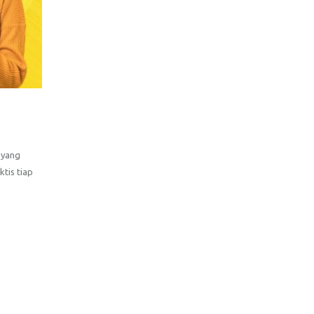
 yang
tis tiap