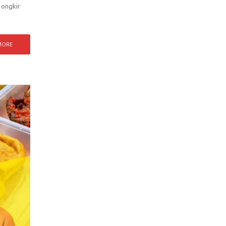
 ongkir
MORE