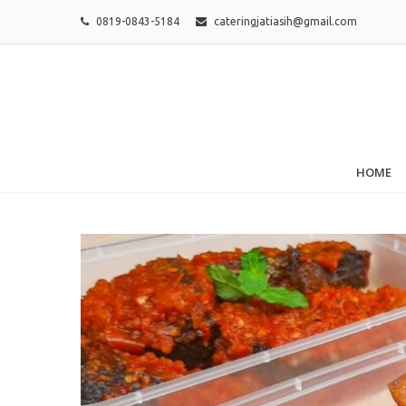
0819-0843-5184
cateringjatiasih@gmail.com
HOME