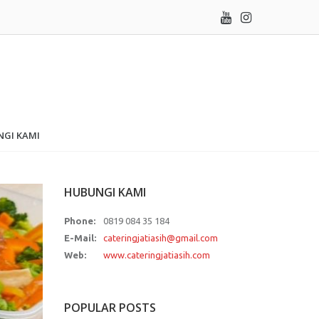
GI KAMI
HUBUNGI KAMI
Phone:
0819 084 35 184
E-Mail:
cateringjatiasih@gmail.com
Web:
www.cateringjatiasih.com
POPULAR POSTS