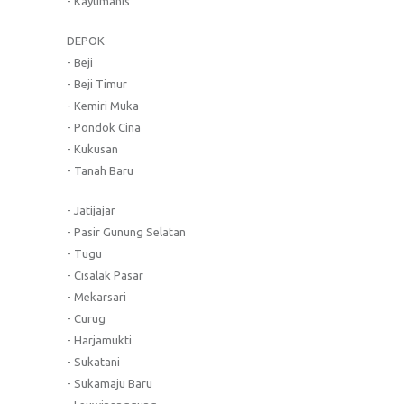
- Kayumanis
DEPOK
- Beji
- Beji Timur
- Kemiri Muka
- Pondok Cina
- Kukusan
- Tanah Baru
- Jatijajar
- Pasir Gunung Selatan
- Tugu
- Cisalak Pasar
- Mekarsari
- Curug
- Harjamukti
- Sukatani
- Sukamaju Baru