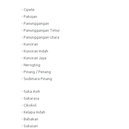
- Cipete
- Pakojan
- Panunggangan
- Panunggangan Timur
- Panunggangan Utara
- Kunciran
- Kunciran Indah
- Kunciran Jaya
- Nerogtog
- Pinang / Penang
- Sudimara Pinang
- Suka Asih
- Sukarasa
- Cikokol
- Kelapa Indah
- Babakan
- Sukasari