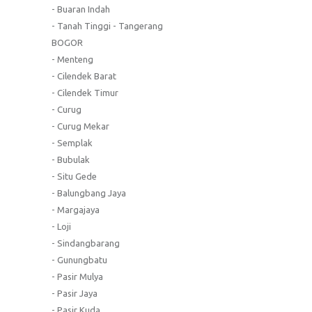
- Buaran Indah
- Tanah Tinggi - Tangerang
BOGOR
- Menteng
- Cilendek Barat
- Cilendek Timur
- Curug
- Curug Mekar
- Semplak
- Bubulak
- Situ Gede
- Balungbang Jaya
- Margajaya
- Loji
- Sindangbarang
- Gunungbatu
- Pasir Mulya
- Pasir Jaya
- Pasir Kuda