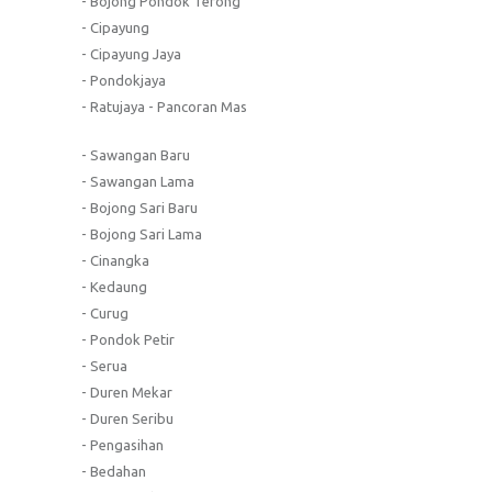
- Bojong Pondok Terong
- Cipayung
- Cipayung Jaya
- Pondokjaya
- Ratujaya - Pancoran Mas
- Sawangan Baru
- Sawangan Lama
- Bojong Sari Baru
- Bojong Sari Lama
- Cinangka
- Kedaung
- Curug
- Pondok Petir
- Serua
- Duren Mekar
- Duren Seribu
- Pengasihan
- Bedahan