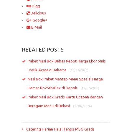
Digg
Delicious
Google+
E-Mail
RELATED POSTS
Paket Nasi Box Bebas Repot Harga Ekonomis
untuk Acara di Jakarta
(18/07/2026)
Nasi Box Paket Mantap Menu Spesial Harga
Hemat Rp25rb/Pax di Depok
(17/07/2026)
Paket Nasi Box Gratis Kartu Ucapan dengan
Beragam Menu di Bekasi
(17/07/2026)
Catering Harian Halal Tanpa MSG Gratis