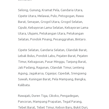
Selong, Gunung, Kramat Pela, Gandaria Utara,
Cipete Utara, Melawai, Pulo, Petogogan, Rawa
Barat, Senayan, Grogol Utara, Grogol Selatan,
Cipulir, Kebayoran Lama Selatan, Kebayoran Lama
Utara, Ulujami, Petukangan Utara, Petukangan
Selatan, Pondok Pinang, Pesanggrahan, Bintaro.
Cipete Selatan, Gandaria Selatan, Cilandak Barat,
Lebak Bulus, Pondok Labu, Pejaten Barat, Pejaten
Timur, Kebagusan, Pasar Minggu, Tanjung Barat,
Jati Padang, Ragunan, Cilandak Timur, Lenteng
Agung, Jagakarsa, Ciganjur, Cipedak, Srengseng
Sawah, Kuningan Barat, Pela Mampang, Bangka,
Kalibata.
Rawajati, Duren Tiga, Cikoko, Pengadegan,
Pancoran, Mampang Prapatan, Tegal Parang,
Tebet Barat, Tebet Timur, Kebon Baru, Bukit Duri,