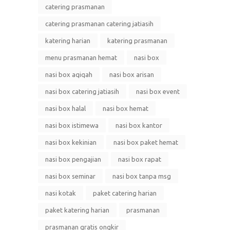
catering prasmanan
catering prasmanan catering jatiasih
katering harian
katering prasmanan
menu prasmanan hemat
nasi box
nasi box aqiqah
nasi box arisan
nasi box catering jatiasih
nasi box event
nasi box halal
nasi box hemat
nasi box istimewa
nasi box kantor
nasi box kekinian
nasi box paket hemat
nasi box pengajian
nasi box rapat
nasi box seminar
nasi box tanpa msg
nasi kotak
paket catering harian
paket katering harian
prasmanan
prasmanan gratis ongkir