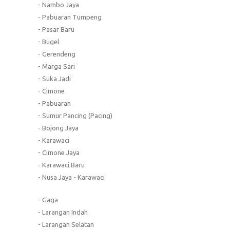
- Nambo Jaya
- Pabuaran Tumpeng
- Pasar Baru
- Bugel
- Gerendeng
- Marga Sari
- Suka Jadi
- Cimone
- Pabuaran
- Sumur Pancing (Pacing)
- Bojong Jaya
- Karawaci
- Cimone Jaya
- Karawaci Baru
- Nusa Jaya - Karawaci
- Gaga
- Larangan Indah
- Larangan Selatan