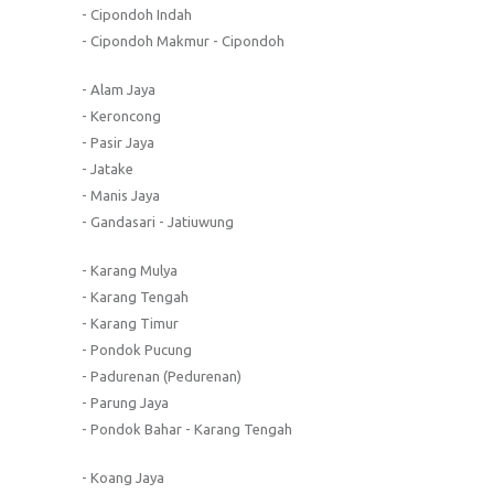
- Cipondoh Indah
- Cipondoh Makmur - Cipondoh
- Alam Jaya
- Keroncong
- Pasir Jaya
- Jatake
- Manis Jaya
- Gandasari - Jatiuwung
- Karang Mulya
- Karang Tengah
- Karang Timur
- Pondok Pucung
- Padurenan (Pedurenan)
- Parung Jaya
- Pondok Bahar - Karang Tengah
- Koang Jaya