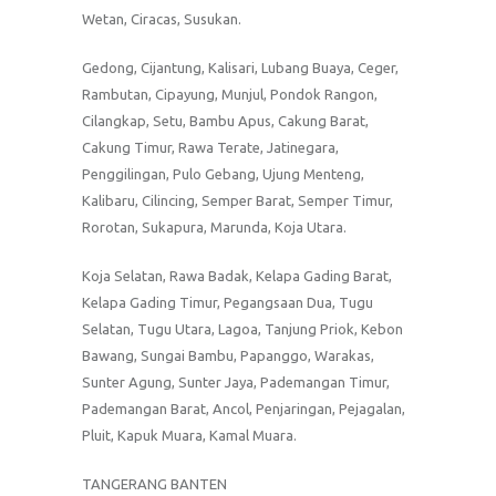
Wetan, Ciracas, Susukan.
Gedong, Cijantung, Kalisari, Lubang Buaya, Ceger,
Rambutan, Cipayung, Munjul, Pondok Rangon,
Cilangkap, Setu, Bambu Apus, Cakung Barat,
Cakung Timur, Rawa Terate, Jatinegara,
Penggilingan, Pulo Gebang, Ujung Menteng,
Kalibaru, Cilincing, Semper Barat, Semper Timur,
Rorotan, Sukapura, Marunda, Koja Utara.
Koja Selatan, Rawa Badak, Kelapa Gading Barat,
Kelapa Gading Timur, Pegangsaan Dua, Tugu
Selatan, Tugu Utara, Lagoa, Tanjung Priok, Kebon
Bawang, Sungai Bambu, Papanggo, Warakas,
Sunter Agung, Sunter Jaya, Pademangan Timur,
Pademangan Barat, Ancol, Penjaringan, Pejagalan,
Pluit, Kapuk Muara, Kamal Muara.
TANGERANG BANTEN