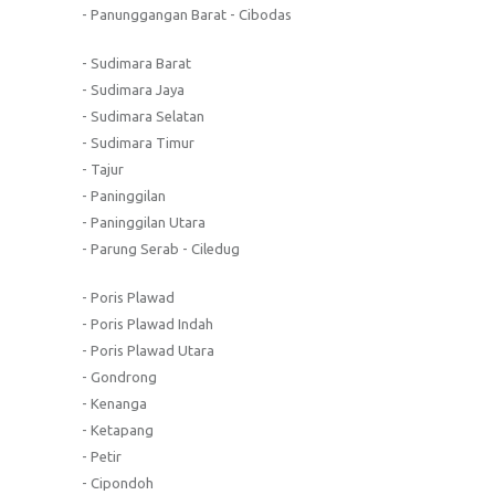
- Panunggangan Barat - Cibodas
- Sudimara Barat
- Sudimara Jaya
- Sudimara Selatan
- Sudimara Timur
- Tajur
- Paninggilan
- Paninggilan Utara
- Parung Serab - Ciledug
- Poris Plawad
- Poris Plawad Indah
- Poris Plawad Utara
- Gondrong
- Kenanga
- Ketapang
- Petir
- Cipondoh