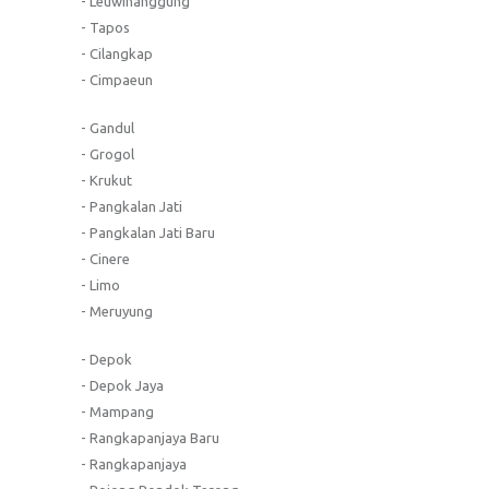
- Leuwinanggung
- Tapos
- Cilangkap
- Cimpaeun
- Gandul
- Grogol
- Krukut
- Pangkalan Jati
- Pangkalan Jati Baru
- Cinere
- Limo
- Meruyung
- Depok
- Depok Jaya
- Mampang
- Rangkapanjaya Baru
- Rangkapanjaya