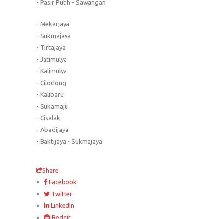
- Pasir Putih - Sawangan
- Mekarjaya
- Sukmajaya
- Tirtajaya
- Jatimulya
- Kalimulya
- Cilodong
- Kalibaru
- Sukamaju
- Cisalak
- Abadijaya
- Baktijaya - Sukmajaya
Share
Facebook
Twitter
LinkedIn
Reddit