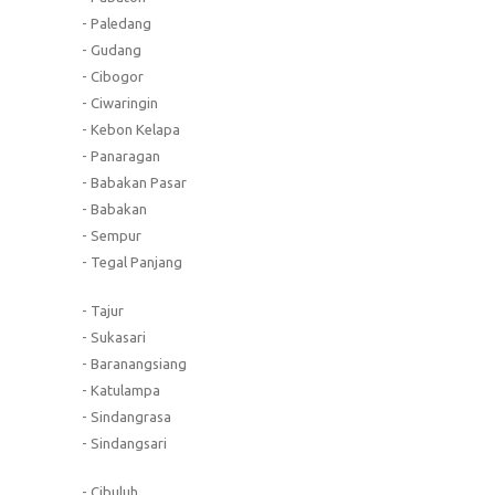
- Paledang
- Gudang
- Cibogor
- Ciwaringin
- Kebon Kelapa
- Panaragan
- Babakan Pasar
- Babakan
- Sempur
- Tegal Panjang
- Tajur
- Sukasari
- Baranangsiang
- Katulampa
- Sindangrasa
- Sindangsari
- Cibuluh