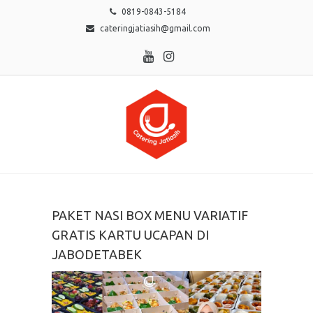
0819-0843-5184
cateringjatiasih@gmail.com
PAKET NASI BOX MENU VARIATIF
GRATIS KARTU UCAPAN DI
JABODETABEK