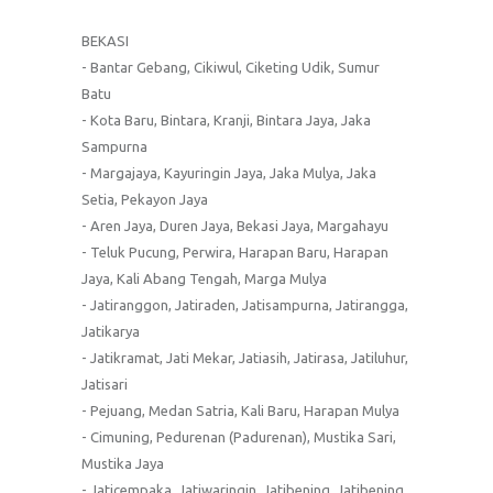
BEKASI
- Bantar Gebang, Cikiwul, Ciketing Udik, Sumur
Batu
- Kota Baru, Bintara, Kranji, Bintara Jaya, Jaka
Sampurna
- Margajaya, Kayuringin Jaya, Jaka Mulya, Jaka
Setia, Pekayon Jaya
- Aren Jaya, Duren Jaya, Bekasi Jaya, Margahayu
- Teluk Pucung, Perwira, Harapan Baru, Harapan
Jaya, Kali Abang Tengah, Marga Mulya
- Jatiranggon, Jatiraden, Jatisampurna, Jatirangga,
Jatikarya
- Jatikramat, Jati Mekar, Jatiasih, Jatirasa, Jatiluhur,
Jatisari
- Pejuang, Medan Satria, Kali Baru, Harapan Mulya
- Cimuning, Pedurenan (Padurenan), Mustika Sari,
Mustika Jaya
- Jaticempaka, Jatiwaringin, Jatibening, Jatibening