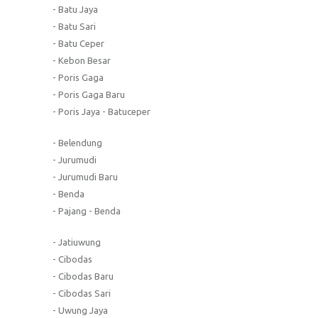
- Batu Jaya
- Batu Sari
- Batu Ceper
- Kebon Besar
- Poris Gaga
- Poris Gaga Baru
- Poris Jaya - Batuceper
- Belendung
- Jurumudi
- Jurumudi Baru
- Benda
- Pajang - Benda
- Jatiuwung
- Cibodas
- Cibodas Baru
- Cibodas Sari
- Uwung Jaya