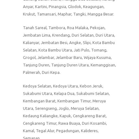
Anyar, Kartini, Pinangsia, Glodok, Keagungan,
Krukut, Tamansari, Maphar, Tangki, Mangga Besar.
Tanah Sareal, Tambora, Roa Malaka, Pekojan,
Jembatan Lima, Krendang, Duri Selatan, Duri Utara,
Kalianyar, Jembatan Besi, Angke, Slipi, Kota Bambu
Selatan, Kota Bambu Utara, Jati Pulo, Tomang,
Grogol, Jelambar, Jelambar Baru, Wijaya Kusuma,
Tanjung Duren, Tanjung Duren Utara, Kemanggisan,
Palmerah, Duri Kepa.
Kedoya Selatan, Kedoya Utara, Kebon Jeruk,
Sukabumi Utara, Kelapa Dua, Sukabumi Selatan,
Kembangan Barat, Kembangan Timur, Meruya
Utara, Serengseng, Joglo, Meruya Selatan,
Kedaung Kaliangke, Kapuk, Cengkareng Barat,
Cengkareng Timur, Rawa Buaya, Duri Kosambi,
Kamal, Tegal Alur, Pegadungan, Kalideres,
Semanan.