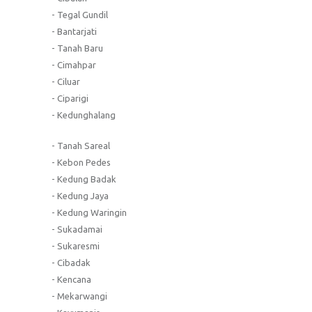
- Tegal Gundil
- Bantarjati
- Tanah Baru
- Cimahpar
- Ciluar
- Ciparigi
- Kedunghalang
- Tanah Sareal
- Kebon Pedes
- Kedung Badak
- Kedung Jaya
- Kedung Waringin
- Sukadamai
- Sukaresmi
- Cibadak
- Kencana
- Mekarwangi