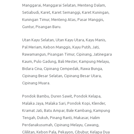
Manggarai, Manggarai Selatan, Menteng Dalam,
Setiabudi, Karet, Karet Semanggi, Karet Kuningan,
Kuningan Timur, Menteng Atas, Pasar Manggis,
Guntur, Pisangan Baru.
Utan Kayu Selatan, Utan Kayu Utara, Kayu Manis,
Pal Meriam, Kebon Manggis, Kayu Putih, Jati,
Rawamangun, Pisangan Timur, Cipinang, Jatinegara
Kaum, Pulo Gadung, Bali Mester, Kampung Melayu,
Bidara Cina, Cipinang Cempedak, Rawa Bunga,
Cipinang Besar Selatan, Cipinang Besar Utara,
Cipinang Muara.
Pondok Bambu, Duren Sawit, Pondok Kelapa,
Malaka Jaya, Malaka Sari, Pondok Kopi, Klender,
Kramat Jati, Batu Ampar, Bale Kambang, Kampung
Tengah, Dukuh, Pinang Ranti, Makasar, Halim
Perdanakusumah, Cipinang Melayu, Cawang,
Cililitan, Kebon Pala, Pekayon, Cibubur, Kelapa Dua