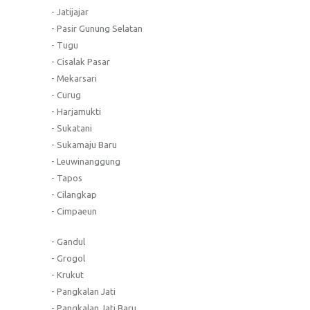
- Jatijajar
- Pasir Gunung Selatan
- Tugu
- Cisalak Pasar
- Mekarsari
- Curug
- Harjamukti
- Sukatani
- Sukamaju Baru
- Leuwinanggung
- Tapos
- Cilangkap
- Cimpaeun
- Gandul
- Grogol
- Krukut
- Pangkalan Jati
- Pangkalan Jati Baru