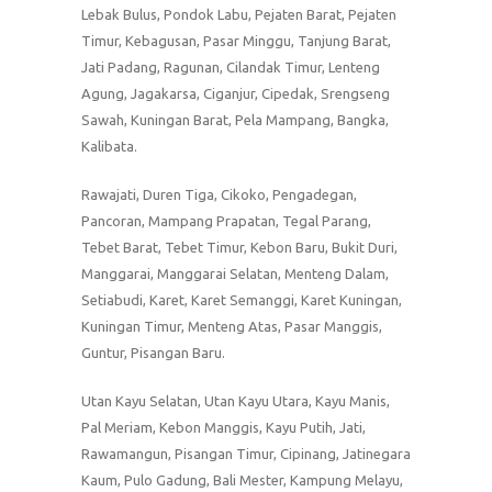
Lebak Bulus, Pondok Labu, Pejaten Barat, Pejaten
Timur, Kebagusan, Pasar Minggu, Tanjung Barat,
Jati Padang, Ragunan, Cilandak Timur, Lenteng
Agung, Jagakarsa, Ciganjur, Cipedak, Srengseng
Sawah, Kuningan Barat, Pela Mampang, Bangka,
Kalibata.
Rawajati, Duren Tiga, Cikoko, Pengadegan,
Pancoran, Mampang Prapatan, Tegal Parang,
Tebet Barat, Tebet Timur, Kebon Baru, Bukit Duri,
Manggarai, Manggarai Selatan, Menteng Dalam,
Setiabudi, Karet, Karet Semanggi, Karet Kuningan,
Kuningan Timur, Menteng Atas, Pasar Manggis,
Guntur, Pisangan Baru.
Utan Kayu Selatan, Utan Kayu Utara, Kayu Manis,
Pal Meriam, Kebon Manggis, Kayu Putih, Jati,
Rawamangun, Pisangan Timur, Cipinang, Jatinegara
Kaum, Pulo Gadung, Bali Mester, Kampung Melayu,