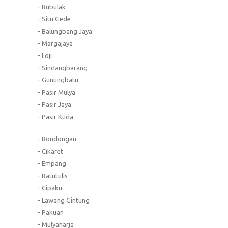
- Bubulak
- Situ Gede
- Balungbang Jaya
- Margajaya
- Loji
- Sindangbarang
- Gunungbatu
- Pasir Mulya
- Pasir Jaya
- Pasir Kuda
- Bondongan
- Cikaret
- Empang
- Batutulis
- Cipaku
- Lawang Gintung
- Pakuan
- Mulyaharja