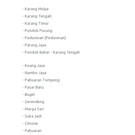
- Karang Mulya
- Karang Tengah
- Karang Timur
- Pondok Pucung
- Padurenan (Pedurenan)
- Parung Jaya
- Pondok Bahar - Karang Tengah
- Koang Jaya
- Nambo Jaya
- Pabuaran Tumpeng
- Pasar Baru
- Bugel
- Gerendeng
- Marga Sari
- Suka Jadi
- Cimone
- Pabuaran