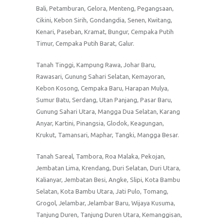
Bali, Petamburan, Gelora, Menteng, Pegangsaan,
Cikini, Kebon Sirih, Gondangdia, Senen, Kwitang,
Kenari, Paseban, Kramat, Bungur, Cempaka Putih
Timur, Cempaka Putih Barat, Galur.
Tanah Tinggi, Kampung Rawa, Johar Baru,
Rawasari, Gunung Sahari Selatan, Kemayoran,
Kebon Kosong, Cempaka Baru, Harapan Mulya,
Sumur Batu, Serdang, Utan Panjang, Pasar Baru,
Gunung Sahari Utara, Mangga Dua Selatan, Karang
Anyar, Kartini, Pinangsia, Glodok, Keagungan,
Krukut, Tamansari, Maphar, Tangki, Mangga Besar.
Tanah Sareal, Tambora, Roa Malaka, Pekojan,
Jembatan Lima, Krendang, Duri Selatan, Duri Utara,
Kalianyar, Jembatan Besi, Angke, Slipi, Kota Bambu
Selatan, Kota Bambu Utara, Jati Pulo, Tomang,
Grogol, Jelambar, Jelambar Baru, Wijaya Kusuma,
Tanjung Duren, Tanjung Duren Utara, Kemanggisan,