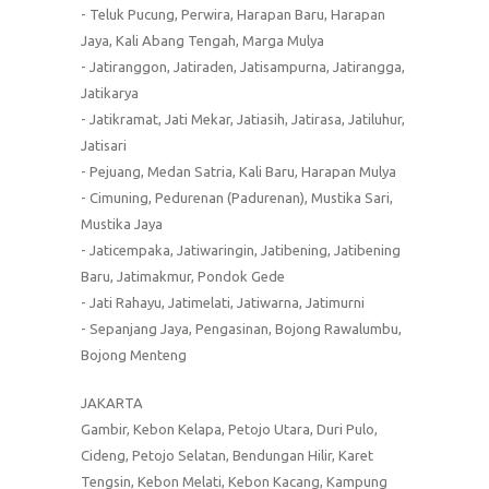
- Teluk Pucung, Perwira, Harapan Baru, Harapan
Jaya, Kali Abang Tengah, Marga Mulya
- Jatiranggon, Jatiraden, Jatisampurna, Jatirangga,
Jatikarya
- Jatikramat, Jati Mekar, Jatiasih, Jatirasa, Jatiluhur,
Jatisari
- Pejuang, Medan Satria, Kali Baru, Harapan Mulya
- Cimuning, Pedurenan (Padurenan), Mustika Sari,
Mustika Jaya
- Jaticempaka, Jatiwaringin, Jatibening, Jatibening
Baru, Jatimakmur, Pondok Gede
- Jati Rahayu, Jatimelati, Jatiwarna, Jatimurni
- Sepanjang Jaya, Pengasinan, Bojong Rawalumbu,
Bojong Menteng
JAKARTA
Gambir, Kebon Kelapa, Petojo Utara, Duri Pulo,
Cideng, Petojo Selatan, Bendungan Hilir, Karet
Tengsin, Kebon Melati, Kebon Kacang, Kampung