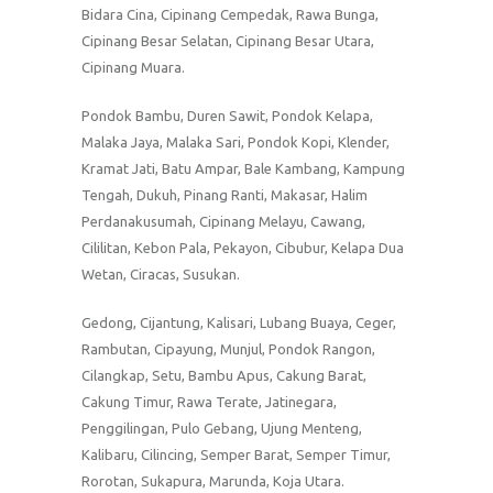
Bidara Cina, Cipinang Cempedak, Rawa Bunga,
Cipinang Besar Selatan, Cipinang Besar Utara,
Cipinang Muara.
Pondok Bambu, Duren Sawit, Pondok Kelapa,
Malaka Jaya, Malaka Sari, Pondok Kopi, Klender,
Kramat Jati, Batu Ampar, Bale Kambang, Kampung
Tengah, Dukuh, Pinang Ranti, Makasar, Halim
Perdanakusumah, Cipinang Melayu, Cawang,
Cililitan, Kebon Pala, Pekayon, Cibubur, Kelapa Dua
Wetan, Ciracas, Susukan.
Gedong, Cijantung, Kalisari, Lubang Buaya, Ceger,
Rambutan, Cipayung, Munjul, Pondok Rangon,
Cilangkap, Setu, Bambu Apus, Cakung Barat,
Cakung Timur, Rawa Terate, Jatinegara,
Penggilingan, Pulo Gebang, Ujung Menteng,
Kalibaru, Cilincing, Semper Barat, Semper Timur,
Rorotan, Sukapura, Marunda, Koja Utara.