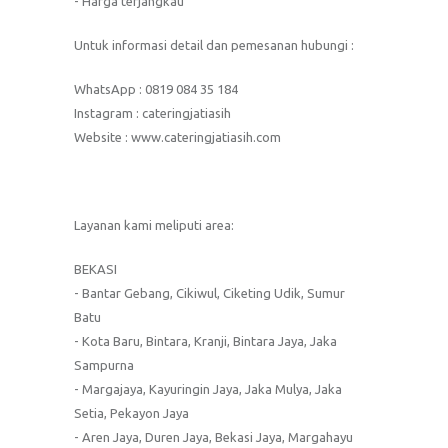
- Harga terjangkau
Untuk informasi detail dan pemesanan hubungi :
WhatsApp : 0819 084 35 184
Instagram : cateringjatiasih
Website : www.cateringjatiasih.com
Layanan kami meliputi area:
BEKASI
- Bantar Gebang, Cikiwul, Ciketing Udik, Sumur
Batu
- Kota Baru, Bintara, Kranji, Bintara Jaya, Jaka
Sampurna
- Margajaya, Kayuringin Jaya, Jaka Mulya, Jaka
Setia, Pekayon Jaya
- Aren Jaya, Duren Jaya, Bekasi Jaya, Margahayu