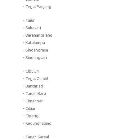
- Tegal Panjang
- Tajur
- Sukasari
- Baranangsiang
- Katulampa
- Sindangrasa
- Sindangsari
- Cibuluh
- Tegal Gundil
- Bantarjati
- Tanah Baru
- Cimahpar
- Ciluar
- Ciparigi
- Kedunghalang
- Tanah Sareal