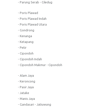
- Parung Serab - Ciledug
- Poris Plawad
- Poris Plawad Indah
- Poris Plawad Utara
- Gondrong
- Kenanga
- Ketapang
- Petir
- Cipondoh
- Cipondoh Indah
- Cipondoh Makmur - Cipondoh
- Alam Jaya
- Keroncong
- Pasir Jaya
- Jatake
- Manis Jaya
- Gandasari - Jatiuwung