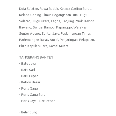
Koja Selatan, Rawa Badak, Kelapa Gading Barat,
Kelapa Gading Timur, Pegangsaan Dua, Tugu
Selatan, Tugu Utara, Lagoa, Tanjung Priok, Kebon
Bawang, Sungai Bambu, Papanggo, Warakas,
Sunter Agung, Sunter Jaya, Pademangan Timur,
Pademangan Barat, Ancol, Penjaringan, Pejagalan,
Pluit, Kapuk Muara, Kamal Muara.
TANGERANG BANTEN
- Batu Jaya
- Batu Sari
- Batu Ceper
- Kebon Besar
- Poris Gaga
- Poris Gaga Baru
- Poris Jaya - Batuceper
- Belendung