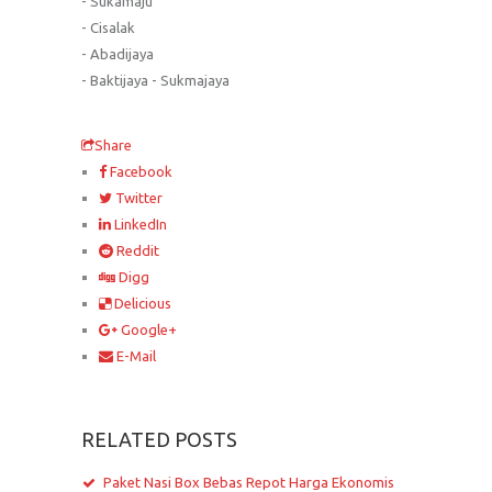
- Sukamaju
- Cisalak
- Abadijaya
- Baktijaya - Sukmajaya
Share
Facebook
Twitter
LinkedIn
Reddit
Digg
Delicious
Google+
E-Mail
RELATED POSTS
Paket Nasi Box Bebas Repot Harga Ekonomis