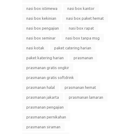
nasi box istimewa
nasi box kantor
nasi box kekinian
nasi box paket hemat
nasi box pengajian
nasi box rapat
nasi box seminar
nasi box tanpa msg
nasi kotak
paket catering harian
paket katering harian
prasmanan
prasmanan gratis ongkir
prasmanan gratis softdrink
prasmanan halal
prasmanan hemat
prasmanan jakarta
prasmanan lamaran
prasmanan pengajian
prasmanan pernikahan
prasmanan siraman