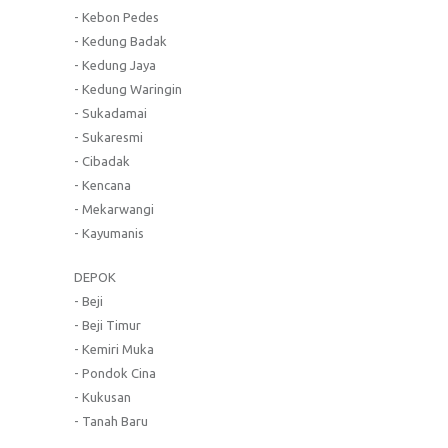
- Kebon Pedes
- Kedung Badak
- Kedung Jaya
- Kedung Waringin
- Sukadamai
- Sukaresmi
- Cibadak
- Kencana
- Mekarwangi
- Kayumanis
DEPOK
- Beji
- Beji Timur
- Kemiri Muka
- Pondok Cina
- Kukusan
- Tanah Baru