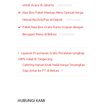
untuk Acara di Jakarta
(18/07/2026)
Nasi Box Paket Mantap Menu Spesial Harga
Hemat Rp25rb/Pax di Depok
(17/07/2026)
Paket Nasi Box Gratis Kartu Ucapan dengan
Beragam Menu di Bekasi
(17/07/2026)
Layanan Prasmanan Gratis Peralatan Lengkap
100% Halal di Tangerang
Catering Harian Enak Halal Harga Terjangkau
Siap Antar ke PT di Bekasi
HUBUNGI KAMI