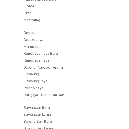
- Cinere
- Limo
- Meruyung
- Depok
- Depok Jaya
- Mampang
- Rangkapanjaya Baru
- Rangkapanjaya
- Bojong Pondok Terong
- Cipayung
- Cipayung Jaya
- Pondokjaya
- Ratujaya - Pancoran Mas
- Sawangan Baru
- Sawangan Lama
- Bojong Sari Baru
- Bojong Sari Lama