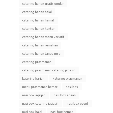
catering harian gratis ongkir
catering harian halal
catering harian hemat
catering harian kantor
catering harian menu variatif
catering harian rumahan
catering harian tanpa msg
catering prasmanan
catering prasmanan catering jatiasih
katering harian
katering prasmanan
menu prasmanan hemat
nasi box
nasi box aqiqah
nasi box arisan
nasi box catering jatiasih
nasi box event
nasi box halal
nasi box hemat