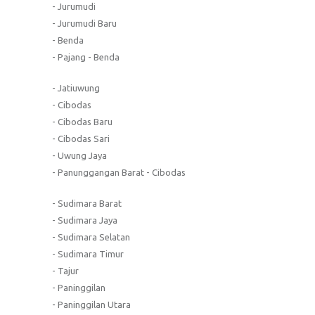
- Jurumudi
- Jurumudi Baru
- Benda
- Pajang - Benda
- Jatiuwung
- Cibodas
- Cibodas Baru
- Cibodas Sari
- Uwung Jaya
- Panunggangan Barat - Cibodas
- Sudimara Barat
- Sudimara Jaya
- Sudimara Selatan
- Sudimara Timur
- Tajur
- Paninggilan
- Paninggilan Utara