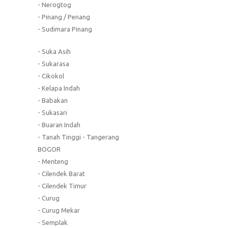
- Nerogtog
- Pinang / Penang
- Sudimara Pinang
- Suka Asih
- Sukarasa
- Cikokol
- Kelapa Indah
- Babakan
- Sukasari
- Buaran Indah
- Tanah Tinggi - Tangerang
BOGOR
- Menteng
- Cilendek Barat
- Cilendek Timur
- Curug
- Curug Mekar
- Semplak