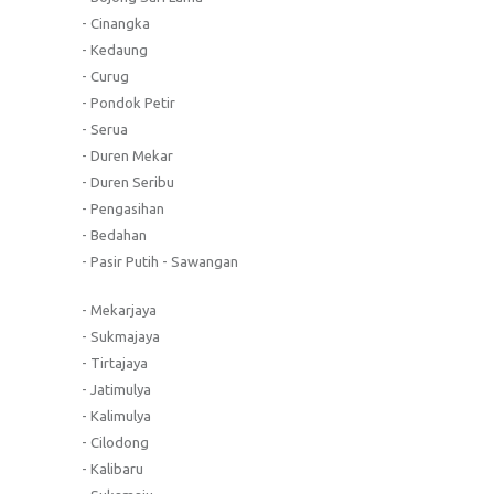
- Cinangka
- Kedaung
- Curug
- Pondok Petir
- Serua
- Duren Mekar
- Duren Seribu
- Pengasihan
- Bedahan
- Pasir Putih - Sawangan
- Mekarjaya
- Sukmajaya
- Tirtajaya
- Jatimulya
- Kalimulya
- Cilodong
- Kalibaru