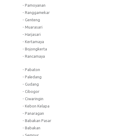
- Pamoyanan
- Ranggamekar
- Genteng
- Muarasari
- Harjasari
- Kertamaya
- Bojongkerta
- Rancamaya
- Pabaton
- Paledang
- Gudang
- Cibogor
- Ciwaringin
- Kebon Kelapa
- Panaragan
- Babakan Pasar
- Babakan
- Sempur