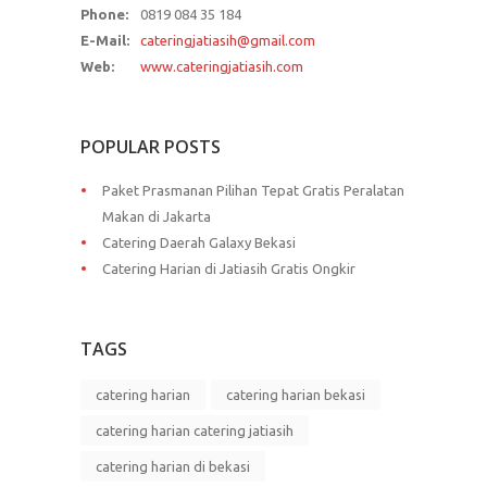
Phone:
0819 084 35 184
E-Mail:
cateringjatiasih@gmail.com
Web:
www.cateringjatiasih.com
POPULAR POSTS
Paket Prasmanan Pilihan Tepat Gratis Peralatan
Makan di Jakarta
Catering Daerah Galaxy Bekasi
Catering Harian di Jatiasih Gratis Ongkir
TAGS
catering harian
catering harian bekasi
catering harian catering jatiasih
catering harian di bekasi