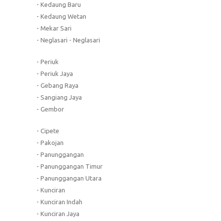
- Kedaung Baru
- Kedaung Wetan
- Mekar Sari
- Neglasari - Neglasari
- Periuk
- Periuk Jaya
- Gebang Raya
- Sangiang Jaya
- Gembor
- Cipete
- Pakojan
- Panunggangan
- Panunggangan Timur
- Panunggangan Utara
- Kunciran
- Kunciran Indah
- Kunciran Jaya