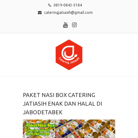
0819-0843-5184
cateringjatiasih@gmail.com
PAKET NASI BOX CATERING
JATIASIH ENAK DAN HALAL DI
JABODETABEK